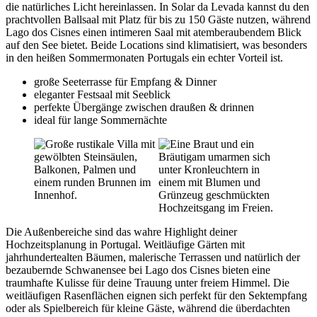
die natürliches Licht hereinlassen. In Solar da Levada kannst du den
prachtvollen Ballsaal mit Platz für bis zu 150 Gäste nutzen, während
Lago dos Cisnes einen intimeren Saal mit atemberaubendem Blick
auf den See bietet. Beide Locations sind klimatisiert, was besonders
in den heißen Sommermonaten Portugals ein echter Vorteil ist.
große Seeterrasse für Empfang & Dinner
eleganter Festsaal mit Seeblick
perfekte Übergänge zwischen draußen & drinnen
ideal für lange Sommernächte
Die Außenbereiche sind das wahre Highlight deiner
Hochzeitsplanung in Portugal. Weitläufige Gärten mit
jahrhundertealten Bäumen, malerische Terrassen und natürlich der
bezaubernde Schwanensee bei Lago dos Cisnes bieten eine
traumhafte Kulisse für deine Trauung unter freiem Himmel. Die
weitläufigen Rasenflächen eignen sich perfekt für den Sektempfang
oder als Spielbereich für kleine Gäste, während die überdachten