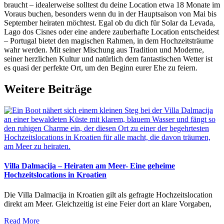
braucht – idealerweise solltest du deine Location etwa 18 Monate im
Voraus buchen, besonders wenn du in der Hauptsaison von Mai bis
September heiraten möchtest. Egal ob du dich für Solar da Levada,
Lago dos Cisnes oder eine andere zauberhafte Location entscheidest
– Portugal bietet den magischen Rahmen, in dem Hochzeitsträume
wahr werden. Mit seiner Mischung aus Tradition und Moderne,
seiner herzlichen Kultur und natürlich dem fantastischen Wetter ist
es quasi der perfekte Ort, um den Beginn eurer Ehe zu feiern.
Weitere Beiträge
Villa Dalmacija – Heiraten am Meer- Eine geheime
Hochzeitslocations in Kroatien
Die Villa Dalmacija in Kroatien gilt als gefragte Hochzeitslocation
direkt am Meer. Gleichzeitig ist eine Feier dort an klare Vorgaben,
Read More