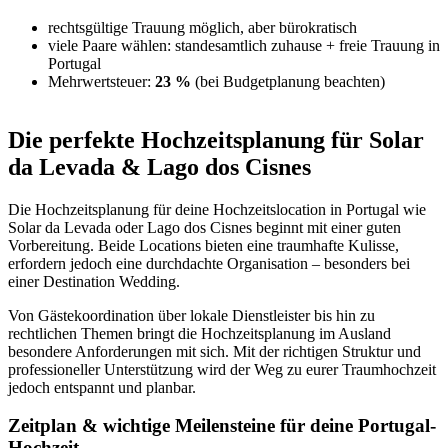
rechtsgültige Trauung möglich, aber bürokratisch
viele Paare wählen: standesamtlich zuhause + freie Trauung in
Portugal
Mehrwertsteuer:
23 %
(bei Budgetplanung beachten)
Die perfekte Hochzeitsplanung für Solar
da Levada & Lago dos Cisnes
Die Hochzeitsplanung für deine Hochzeitslocation in Portugal wie
Solar da Levada oder Lago dos Cisnes beginnt mit einer guten
Vorbereitung. Beide Locations bieten eine traumhafte Kulisse,
erfordern jedoch eine durchdachte Organisation – besonders bei
einer Destination Wedding.
Von Gästekoordination über lokale Dienstleister bis hin zu
rechtlichen Themen bringt die Hochzeitsplanung im Ausland
besondere Anforderungen mit sich. Mit der richtigen Struktur und
professioneller Unterstützung wird der Weg zu eurer Traumhochzeit
jedoch entspannt und planbar.
Zeitplan & wichtige Meilensteine für deine Portugal-
Hochzeit