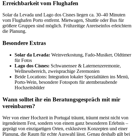
Erreichbarkeit vom Flughafen
Solar da Levada und Lago dos Cisnes liegen ca. 30–40 Minuten
vom Flughafen Porto entfernt. Mietwagen, Shuttle oder Bus für
größere Gruppen sind möglich. Frühzeitige Anreiseinfos erleichtern
die Planung.
Besondere Extras
Solar da Levada:
Weinverkostung, Fado-Musiker, Oldtimer
für Fotos
Lago dos Cisnes:
Schwanensee & Laternenzeremonie,
Wellnessbereich, zweisprachige Zeremonien
Beide Locations: Integration lokaler Spezialitäten ins Menü,
Porto-Wein, besondere Fotospots für atemberaubende
Hochzeitsbilder
Wann solltet ihr ein Beratungsgespräch mit mir
vereinbaren?
Wer von einer Hochzeit in Portugal träumt, träumt meist nicht von
irgendeinem Fest, sondern von einem ganz besonderen Erlebnis –
geprägt von einzigartigen Orten, exklusiven Konzepten und einer
Planung, die Raum für echte Auswahl lässt. Genau deshalb gilt bei