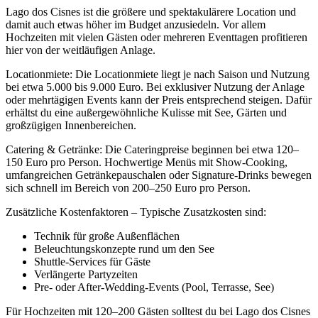
Lago dos Cisnes ist die größere und spektakulärere Location und
damit auch etwas höher im Budget anzusiedeln. Vor allem
Hochzeiten mit vielen Gästen oder mehreren Eventtagen profitieren
hier von der weitläufigen Anlage.
Locationmiete: Die Locationmiete liegt je nach Saison und Nutzung
bei etwa 5.000 bis 9.000 Euro. Bei exklusiver Nutzung der Anlage
oder mehrtägigen Events kann der Preis entsprechend steigen. Dafür
erhältst du eine außergewöhnliche Kulisse mit See, Gärten und
großzügigen Innenbereichen.
Catering & Getränke: Die Cateringpreise beginnen bei etwa 120–
150 Euro pro Person. Hochwertige Menüs mit Show-Cooking,
umfangreichen Getränkepauschalen oder Signature-Drinks bewegen
sich schnell im Bereich von 200–250 Euro pro Person.
Zusätzliche Kostenfaktoren – Typische Zusatzkosten sind:
Technik für große Außenflächen
Beleuchtungskonzepte rund um den See
Shuttle-Services für Gäste
Verlängerte Partyzeiten
Pre- oder After-Wedding-Events (Pool, Terrasse, See)
Für Hochzeiten mit 120–200 Gästen solltest du bei Lago dos Cisnes