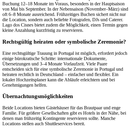
Buchung 12–18 Monate im Voraus, besonders in der Hauptsaison
von Mai bis September. In der Nebensaison (November–März) sind
oft 6–8 Monate ausreichend. Frühzeitiges Buchen sichert nicht nur
die Location, sondern auch beliebte Fotografen, DJs und Caterer.
Lago dos Cisnes bietet zudem die Möglichkeit, einen Termin gegen
kleine Anzahlung kurzfristig zu reservieren.
Rechtsgültig heiraten oder symbolische Zeremonie?
Eine rechtsgültige Trauung in Portugal ist möglich, erfordert jedoch
einige bürokratische Schritte: internationale Dokumente,
Übersetzungen und 3–4 Monate Vorlaufzeit. Viele Paare
entscheiden sich für eine symbolische Zeremonie in Portugal und
heiraten rechtlich in Deutschland – einfacher und flexibler. Ein
lokaler Hochzeitsplaner kann die Abläufe erleichtern und bei
Genehmigungen helfen.
Übernachtungsmöglichkeiten
Beide Locations bieten Gästehäuser für das Brautpaar und enge
Familie. Für größere Gesellschaften gibt es Hotels in der Nähe, bei
denen man frühzeitig Kontingente reservieren sollte. Manche
Locations stellen auch Shuttleservices bereit.