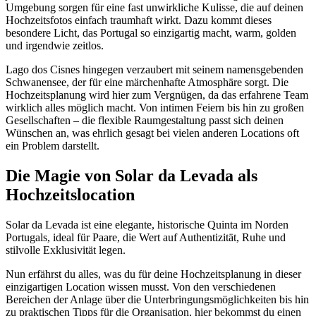
Umgebung sorgen für eine fast unwirkliche Kulisse, die auf deinen
Hochzeitsfotos einfach traumhaft wirkt. Dazu kommt dieses
besondere Licht, das Portugal so einzigartig macht, warm, golden
und irgendwie zeitlos.
Lago dos Cisnes hingegen verzaubert mit seinem namensgebenden
Schwanensee, der für eine märchenhafte Atmosphäre sorgt. Die
Hochzeitsplanung wird hier zum Vergnügen, da das erfahrene Team
wirklich alles möglich macht. Von intimen Feiern bis hin zu großen
Gesellschaften – die flexible Raumgestaltung passt sich deinen
Wünschen an, was ehrlich gesagt bei vielen anderen Locations oft
ein Problem darstellt.
Die Magie von Solar da Levada als
Hochzeitslocation
Solar da Levada ist eine elegante, historische Quinta im Norden
Portugals, ideal für Paare, die Wert auf Authentizität, Ruhe und
stilvolle Exklusivität legen.
Nun erfährst du alles, was du für deine Hochzeitsplanung in dieser
einzigartigen Location wissen musst. Von den verschiedenen
Bereichen der Anlage über die Unterbringungsmöglichkeiten bis hin
zu praktischen Tipps für die Organisation, hier bekommst du einen