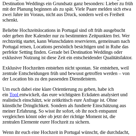
Destination Weddings ein Grundsatz ganz besonders: Lieber zu früh
mit der Planung beginnen als zu spät. Viele Paare melden sich etwa
zwei Jahre im Voraus, nicht aus Druck, sondern weil es Freiheit
schenkt.
Beliebte Hochzeitslocations in Portugal sind oft früh ausgebucht
oder geben ihre Kalender nur zu bestimmten Zeitpunkten frei. Wer
rechtzeitig startet, kann Wunschdaten reservieren, gemeinsam nach
Portugal reisen, Locations persönlich besichtigen und in Ruhe das
perfekte Setting finden. Gerade bei Destination Weddings oder
exklusiver Nutzung ist diese Zeit ein entscheidender Qualitätsfaktor.
Exklusive Hochzeiten entstehen nicht spontan. Sie entstehen, weil
zentrale Entscheidungen früh und bewusst getroffen werden – von
der Location bis zu den passenden Dienstleistern.
Um euch dabei eine klare Orientierung zu geben, habe ich
ein
Tool
entwickelt, das eure wichtigsten Eckdaten analysiert und
realistisch einschätzt, wie zeitkritisch eure Anfrage ist. Ohne
künstliche Dringlichkeit. Sondern als fundierte Einschätzung aus
meiner Erfahrung. So wisst ihr sofort, ob ihr noch entspannt
vergleichen könnt oder ob jetzt der richtige Moment ist, die
zentralen Elemente eurer Hochzeit zu sichern.
Wenn ihr euch eine Hochzeit in Portugal wünscht, die durchdacht,