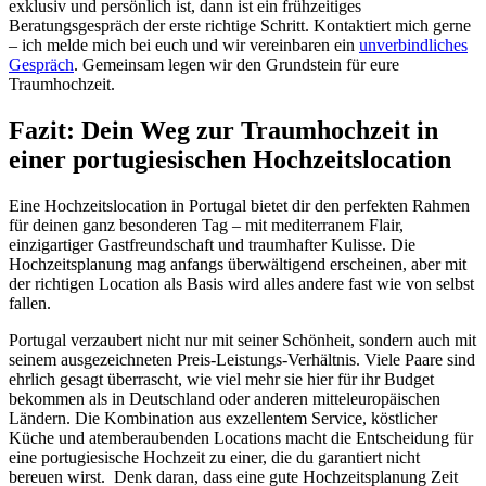
exklusiv und persönlich ist, dann ist ein frühzeitiges
Beratungsgespräch der erste richtige Schritt. Kontaktiert mich gerne
– ich melde mich bei euch und wir vereinbaren ein
unverbindliches
Gespräch
. Gemeinsam legen wir den Grundstein für eure
Traumhochzeit.
Fazit: Dein Weg zur Traumhochzeit in
einer portugiesischen Hochzeitslocation
Eine Hochzeitslocation in Portugal bietet dir den perfekten Rahmen
für deinen ganz besonderen Tag – mit mediterranem Flair,
einzigartiger Gastfreundschaft und traumhafter Kulisse. Die
Hochzeitsplanung mag anfangs überwältigend erscheinen, aber mit
der richtigen Location als Basis wird alles andere fast wie von selbst
fallen.
Portugal verzaubert nicht nur mit seiner Schönheit, sondern auch mit
seinem ausgezeichneten Preis-Leistungs-Verhältnis. Viele Paare sind
ehrlich gesagt überrascht, wie viel mehr sie hier für ihr Budget
bekommen als in Deutschland oder anderen mitteleuropäischen
Ländern. Die Kombination aus exzellentem Service, köstlicher
Küche und atemberaubenden Locations macht die Entscheidung für
eine portugiesische Hochzeit zu einer, die du garantiert nicht
bereuen wirst. Denk daran, dass eine gute Hochzeitsplanung Zeit