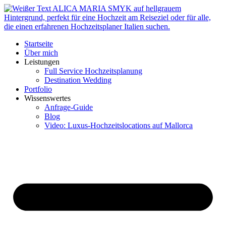
Zum
Inhalt
springen
Startseite
Über mich
Leistungen
Full Service Hochzeitsplanung
Destination Wedding
Portfolio
Wissenswertes
Anfrage-Guide
Blog
Video: Luxus-Hochzeitslocations auf Mallorca