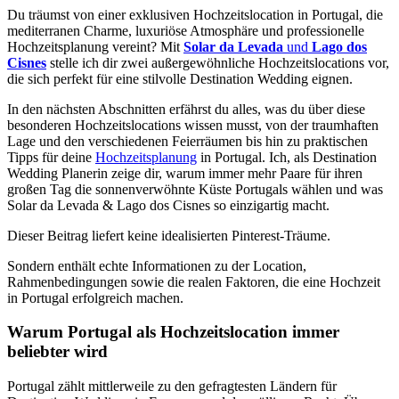
Du träumst von einer exklusiven Hochzeitslocation in Portugal, die
mediterranen Charme, luxuriöse Atmosphäre und professionelle
Hochzeitsplanung vereint? Mit
Solar da Levada
und
Lago dos
Cisnes
stelle ich dir zwei außergewöhnliche Hochzeitslocations vor,
die sich perfekt für eine stilvolle Destination Wedding eignen.
In den nächsten Abschnitten erfährst du alles, was du über diese
besonderen Hochzeitslocations wissen musst, von der traumhaften
Lage und den verschiedenen Feierräumen bis hin zu praktischen
Tipps für deine
Hochzeitsplanung
in Portugal. Ich, als Destination
Wedding Planerin zeige dir, warum immer mehr Paare für ihren
großen Tag die sonnenverwöhnte Küste Portugals wählen und was
Solar da Levada & Lago dos Cisnes so einzigartig macht.
Dieser Beitrag liefert keine idealisierten Pinterest-Träume.
Sondern enthält echte Informationen zu der Location,
Rahmenbedingungen sowie die realen Faktoren, die eine Hochzeit
in Portugal erfolgreich machen.
Warum Portugal als Hochzeitslocation immer
beliebter wird
Portugal zählt mittlerweile zu den gefragtesten Ländern für