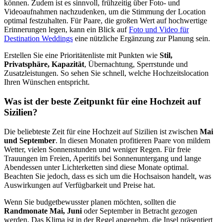
können. Zudem ist es sinnvoll, frühzeitig über Foto- und
Videoaufnahmen nachzudenken, um die Stimmung der Location
optimal festzuhalten. Für Paare, die großen Wert auf hochwertige
Erinnerungen legen, kann ein Blick auf
Foto und Video für
Destination Weddings
eine nützliche Ergänzung zur Planung sein.
Erstellen Sie eine Prioritätenliste mit Punkten wie
Stil,
Privatsphäre, Kapazität
, Übernachtung, Sperrstunde und
Zusatzleistungen. So sehen Sie schnell, welche Hochzeitslocation
Ihren Wünschen entspricht.
Was ist der beste Zeitpunkt für eine Hochzeit auf
Sizilien?
Die beliebteste Zeit für eine Hochzeit auf Sizilien ist zwischen
Mai
und September
. In diesen Monaten profitieren Paare von mildem
Wetter, vielen Sonnenstunden und weniger Regen. Für freie
Trauungen im Freien, Aperitifs bei Sonnenuntergang und lange
Abendessen unter Lichterketten sind diese Monate optimal.
Beachten Sie jedoch, dass es sich um die Hochsaison handelt, was
Auswirkungen auf Verfügbarkeit und Preise hat.
Wenn Sie budgetbewusster planen möchten, sollten die
Randmonate Mai, Juni
oder September in Betracht gezogen
werden. Das Klima ist in der Regel angenehm, die Insel präsentiert