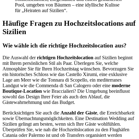
Häufige Fragen zu Hochzeitslocations auf
Sizilien
Wie wähle ich die richtige Hochzeitslocation aus?
Die Auswahl der
richtigen Hochzeitslocation
auf Sizilien beginnt
mit Ihrem persönlichen Stil als Paar. Überlegen Sie, welche
Atmosphäre Sie für Ihren Hochzeitstag wünschen. Bevorzugen Sie
ein historisches Schloss wie das Castello Xirumi, eine exklusive
Lage am Meer wie die Tonnara di Scopello, ein mediterranes
Landgut wie die Commenda di San Calogero oder eine
moderne
Boutique-Location
wie Braccialieri? Die Umgebung beeinflusst
sowohl das Design Ihrer Feier als auch den Ablauf, die
Gästewahrnehmung und das Budget.
Berücksichtigen Sie auch die
Anzahl der Gäste
, die Erreichbarkeit
sowie Übernachtungsmöglichkeiten. Eine Destination Wedding auf
Sizilien gelingt am besten, wenn sich Ihre Gäste wohlfühlen.
Überprüfen Sie, wie nah die Hochzeitslocation zu den Flughäfen
Catania oder Palermo ist und ob Transfers organisiert werden