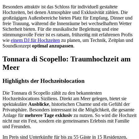
Besonders attraktiv ist das Schloss für individuell gestaltete
Hochzeiten, bei denen Atmosphäre und Exklusivität zählen. Die
großzügigen Außenbereiche bieten Platz für Empfang, Dinner und
freie Trauung, während die Innenräume bei wechselhaftem Wetter
Sicherheit bieten. Für die musikalische Begleitung und eine
stimmungsvolle Feier ist es ratsam, frühzeitig mit erfahrenen Profis
wie
einem DJ für Hochzeiten
zu planen, um Technik, Zeitplan und
Soundkonzept
optimal anzupassen
.
Tonnara di Scopello: Traumhochzeit am
Meer
Highlights der Hochzeitslocation
Die Tonnara di Scopello zählt zu den bekanntesten
Hochzeitslocations Siziliens. Direkt am Meer gelegen, bietet sie
spektakuläre
Ausblicke
, historischen Charme und ein Gefühl der
Privatsphäre. Besonders interessant ist die Möglichkeit, die gesamte
Anlage für
mehrere Tage exklusiv
zu nutzen. So wird die Hochzeit
nicht nur ein Fest, sondern ein gemeinsames Erlebnis mit Familie
und Freunden.
Im Preis sind Unterkünfte für bis zu 55 Gäste in 15 Residenzen,