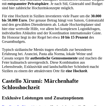
mit
entspannter Privatsphäre
. Je nach Stil, Gästezahl und Budget
sind hier zahlreiche Hochzeitskonzepte möglich.
Für eine Hochzeit in Sizilien investieren viele Paare um die
30.000
bis 50.000 Euro
. Der genaue Betrag hängt von Saison, Gästeanzahl
und den gewählten Dienstleistern ab. Lokale Hochzeitsplaner sind
hier eine wertvolle Hilfe, vor allem bei komplexen Logistikfragen,
individuellen Abläufen und der Koordination internationaler Gäste.
Ihr Honorar liegt in der Regel bei etwa
10 bis 15 Prozent
des
Gesamtbudgets.
Typisch sizilianische Menüs tragen ebenfalls zur besonderen
Erfahrung bei. Arancini, Pasta alla Norma, lokale Weine und
Cassata sorgen für
authentische Genussmomente
und machen die
Feier kulinarisch unvergesslich. Diese Kombination aus
Lebensfreude, Exklusivität und landschaftlicher Schönheit macht
Sizilien zu einem der attraktivsten Orte für
eine Hochzeit
.
Castello Xirumi: Märchenhafte
Schlosshochzeit
Exklusive Leistungen und Zusatzoptionen