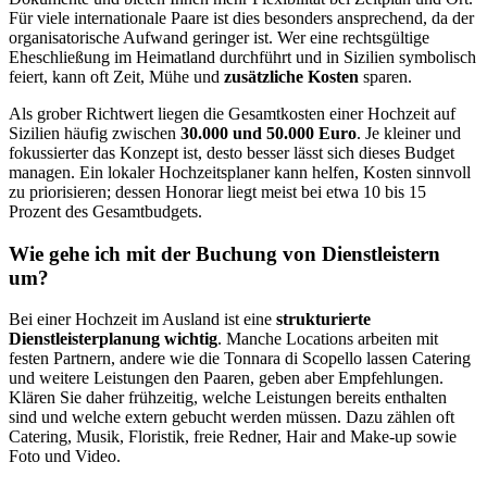
Für viele internationale Paare ist dies besonders ansprechend, da der
organisatorische Aufwand geringer ist. Wer eine rechtsgültige
Eheschließung im Heimatland durchführt und in Sizilien symbolisch
feiert, kann oft Zeit, Mühe und
zusätzliche Kosten
sparen.
Als grober Richtwert liegen die Gesamtkosten einer Hochzeit auf
Sizilien häufig zwischen
30.000 und 50.000 Euro
. Je kleiner und
fokussierter das Konzept ist, desto besser lässt sich dieses Budget
managen. Ein lokaler Hochzeitsplaner kann helfen, Kosten sinnvoll
zu priorisieren; dessen Honorar liegt meist bei etwa 10 bis 15
Prozent des Gesamtbudgets.
Wie gehe ich mit der Buchung von Dienstleistern
um?
Bei einer Hochzeit im Ausland ist eine
strukturierte
Dienstleisterplanung wichtig
. Manche Locations arbeiten mit
festen Partnern, andere wie die Tonnara di Scopello lassen Catering
und weitere Leistungen den Paaren, geben aber Empfehlungen.
Klären Sie daher frühzeitig, welche Leistungen bereits enthalten
sind und welche extern gebucht werden müssen. Dazu zählen oft
Catering, Musik, Floristik, freie Redner, Hair and Make-up sowie
Foto und Video.