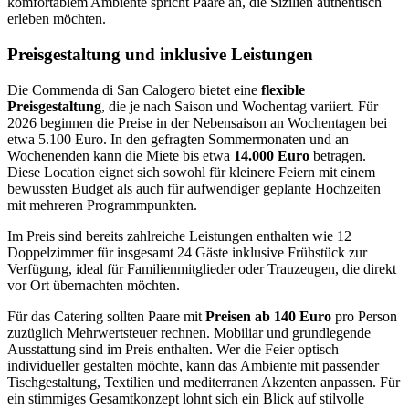
komfortablem Ambiente spricht Paare an, die Sizilien authentisch
erleben möchten.
Preisgestaltung und inklusive Leistungen
Die Commenda di San Calogero bietet eine
flexible
Preisgestaltung
, die je nach Saison und Wochentag variiert. Für
2026 beginnen die Preise in der Nebensaison an Wochentagen bei
etwa 5.100 Euro. In den gefragten Sommermonaten und an
Wochenenden kann die Miete bis etwa
14.000 Euro
betragen.
Diese Location eignet sich sowohl für kleinere Feiern mit einem
bewussten Budget als auch für aufwendiger geplante Hochzeiten
mit mehreren Programmpunkten.
Im Preis sind bereits zahlreiche Leistungen enthalten wie 12
Doppelzimmer für insgesamt 24 Gäste inklusive Frühstück zur
Verfügung, ideal für Familienmitglieder oder Trauzeugen, die direkt
vor Ort übernachten möchten.
Für das Catering sollten Paare mit
Preisen ab 140 Euro
pro Person
zuzüglich Mehrwertsteuer rechnen. Mobiliar und grundlegende
Ausstattung sind im Preis enthalten. Wer die Feier optisch
individueller gestalten möchte, kann das Ambiente mit passender
Tischgestaltung, Textilien und mediterranen Akzenten anpassen. Für
ein stimmiges Gesamtkonzept lohnt sich ein Blick auf stilvolle