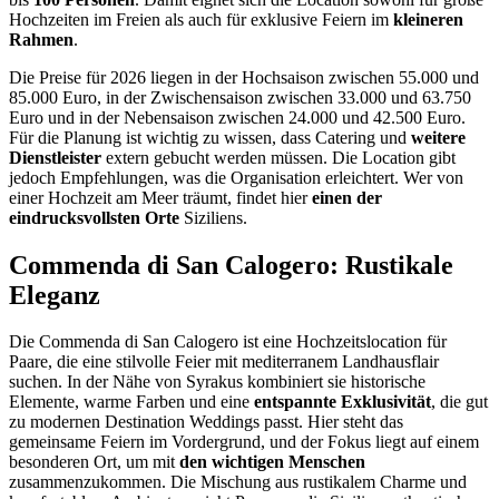
Hochzeiten im Freien als auch für exklusive Feiern im
kleineren
Rahmen
.
Die Preise für 2026 liegen in der Hochsaison zwischen 55.000 und
85.000 Euro, in der Zwischensaison zwischen 33.000 und 63.750
Euro und in der Nebensaison zwischen 24.000 und 42.500 Euro.
Für die Planung ist wichtig zu wissen, dass Catering und
weitere
Dienstleister
extern gebucht werden müssen. Die Location gibt
jedoch Empfehlungen, was die Organisation erleichtert. Wer von
einer Hochzeit am Meer träumt, findet hier
einen der
eindrucksvollsten Orte
Siziliens.
Commenda di San Calogero: Rustikale
Eleganz
Die Commenda di San Calogero ist eine Hochzeitslocation für
Paare, die eine stilvolle Feier mit mediterranem Landhausflair
suchen. In der Nähe von Syrakus kombiniert sie historische
Elemente, warme Farben und eine
entspannte Exklusivität
, die gut
zu modernen Destination Weddings passt. Hier steht das
gemeinsame Feiern im Vordergrund, und der Fokus liegt auf einem
besonderen Ort, um mit
den wichtigen Menschen
zusammenzukommen. Die Mischung aus rustikalem Charme und