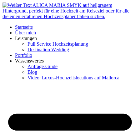
Zum
Inhalt
springen
Startseite
Über mich
Leistungen
Full Service Hochzeitsplanung
Destination Wedding
Portfolio
Wissenswertes
Anfrage-Guide
Blog
Video: Luxus-Hochzeitslocations auf Mallorca