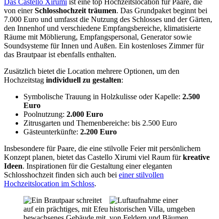
Das Castello Xirumi
ist eine top Hochzeitslocation für Paare, die
von einer
Schlosshochzeit träumen
. Das Grundpaket beginnt bei
7.000 Euro und umfasst die Nutzung des Schlosses und der Gärten,
den Innenhof und verschiedene Empfangsbereiche, klimatisierte
Räume mit Möblierung, Empfangspersonal, Generator sowie
Soundsysteme für Innen und Außen. Ein kostenloses Zimmer für
das Brautpaar ist ebenfalls enthalten.
Zusätzlich bietet die Location mehrere Optionen, um den
Hochzeitstag
individuell zu gestalten
:
Symbolische Trauung in Holzkulisse oder Kapelle:
2.500
Euro
Poolnutzung:
2.000 Euro
Zitrusgarten und Themenbereiche: bis 2.500 Euro
Gästeunterkünfte:
2.200 Euro
Insbesondere für Paare, die eine stilvolle Feier mit persönlichem
Konzept planen, bietet das Castello Xirumi viel Raum für
kreative
Ideen
. Inspirationen für die Gestaltung einer eleganten
Schlosshochzeit finden sich auch bei
einer stilvollen
Hochzeitslocation im Schloss
.