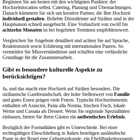
Beginnen Sie am besten mit den wichtigsten Punkten: der
Hochzeitslocation selbst, Catering, Planung und Übernachtungen.
Danach kümmern Sie sich um kreative Partner, die Ihre Hochzeit
individuell gestalten
. Beliebte Dienstleister auf Sizilien sind in der
Hauptsaison schnell ausgebucht. Eine Vorlaufzeit von zwölf bis
achtzehn Monaten
ist bei begehrten Terminen empfehlenswert.
Vergleichen Sie Angebote detailliert und achten Sie auf Sprache,
Reaktionszeit sowie Erfahrung mit internationalen Paaren. So
vermeiden Sie Missverständnisse und schaffen eine verlässliche
Grundlage für die Zusammenarbeit.
Gibt es besondere kulturelle Aspekte zu
berücksichtigen?
Ja, und das macht eine Hochzeit auf Sizilien besonders. Die
sizilianische Gastfreundschaft, der hohe Stellenwert von
Familie
und gutes Essen prägen viele Feiern. Typische Hochzeitsmenüs
enthalten oft Arancini, Pasta alla Norma, frischen Fisch, lokale
Weine und Cassata als Dessert. Wenn Sie regionale Spezialitäten
einbauen, bieten Sie Ihren Gästen ein
authentisches Erlebnis
.
Bezüglich der Formalitäten gibt es Unterschiede. Bei einer
rechtsgültigen Eheschließung in Italien benötigen ausländische
Paare in der Regel eine Geburtsurkunde, ein Ehefähigkeitszeugnis