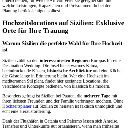
unterscheiden, für welche Art von Feier sie geeignet sind und
welche Leistungen, Kapazitäten und Preisrahmen du bei der
Planung berücksichtigen solltest.
Hochzeitslocations auf Sizilien: Exklusive
Orte für Ihre Trauung
Warum Sizilien die perfekte Wahl für Ihre Hochzeit
ist
Sizilien zählt zu den
interessantesten Regionen
Europas für eine
Destination Wedding. Die Insel bietet warmes Klima,
beeindruckende Küsten,
historische Architektur
und eine Küche,
die Gäste lange in Erinnerung bleibt. Wer eine Hochzeit im
mediterranen Stil plant, findet hier geeignete Locations, die
verschiedene Konzepte bedienen, von klassisch bis modern.
Besonders gefragt ist Sizilien bei Paaren, die
mehrere Tage
mit
ihren liebsten Freunden und der Familie verbringen möchten. Ohne
Hochzeitsplaner
auf Sizilien zu heiraten ist faktisch unmöglich und
echt eine Herausforderung.
Dank der Flughäfen in Catania und Palermo lassen sich Anreise,
Transfers und Unterkünfte gut organisieren, wenn man frühzeitig